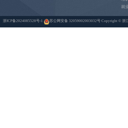
就
浙ICP备2024085528号-1
苏公网安备 32059002003032号
Copyright