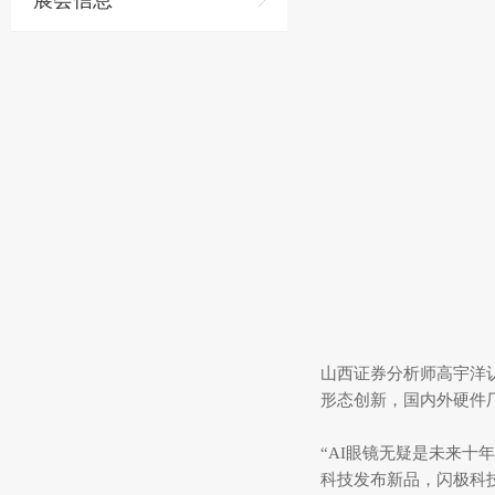
展会信息
山西证券分析师高宇洋认
形态创新，国内外硬件厂
“AI眼镜无疑是未来十年
科技发布新品，闪极科