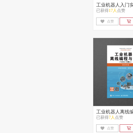
工业机器人入门
已获得
17人
点赞
（ESTUN机器人
点赞
工业机器人离线
已获得
7人
点赞
（FANUC机器人
点赞