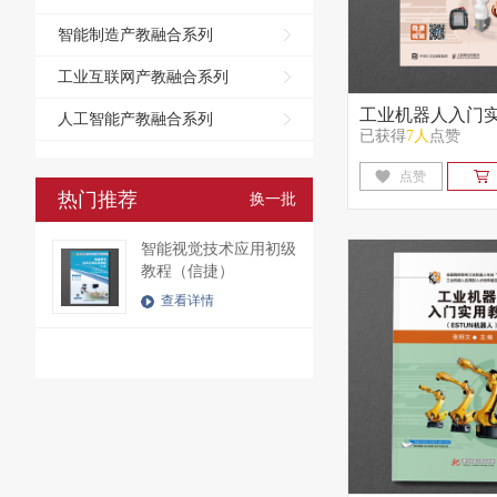
智能制造产教融合系列
工业互联网产教融合系列
工业机器人入门
人工智能产教融合系列
已获得
7人
点赞
（KUKA机器人
点赞
热门推荐
换一批
智能视觉技术应用初级
教程（信捷）
查看详情