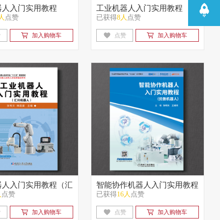
器人入门实用教程
工业机器人入门实用教程
0人
点赞
已获得
8人
点赞
机器人）
（YASKAWA机器人)
赞
加入购物车
点赞
加入购物车
器人入门实用教程（汇
智能协作机器人入门实用教程
人
点赞
已获得
16人
点赞
人）
（优傲机器人）
赞
加入购物车
点赞
加入购物车