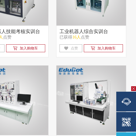
器人技能考核实训台
工业机器人综合实训台
4人
点赞
已获得
16人
点赞
版）
赞
加入购物车
点赞
加入购物车