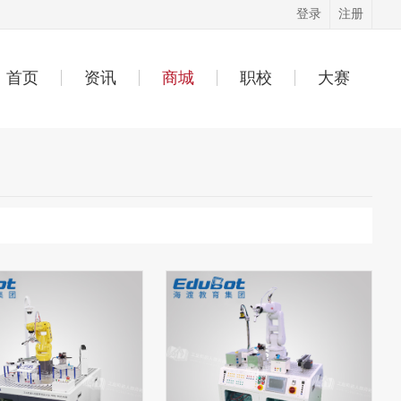
登录
注册
首页
资讯
商城
职校
大赛