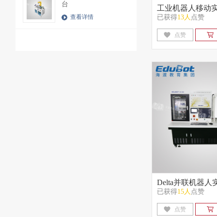
台
工业机器人移动
已获得
13人
点赞
查看详情
点赞
Delta并联机器
已获得
15人
点赞
点赞