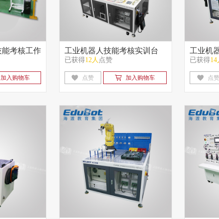
技能考核工作
工业机器人技能考核实训台
工业机
已获得
12人
点赞
已获得
1
（专业版）
（标准
加入购物车
点赞
加入购物车
点