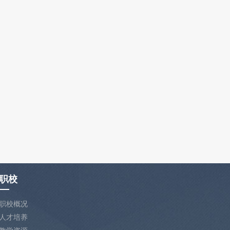
职校
职校概况
人才培养