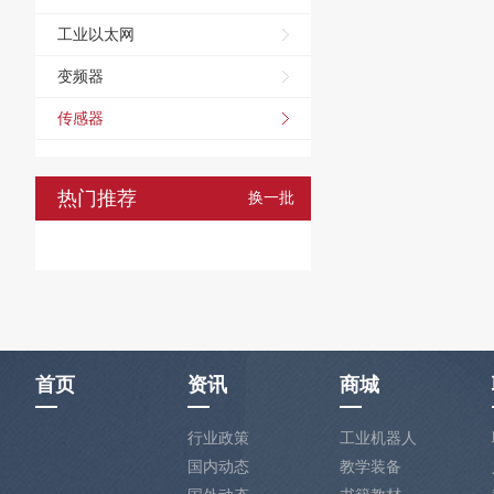
工业以太网
变频器
传感器
热门推荐
换一批
首页
资讯
商城
行业政策
工业机器人
国内动态
教学装备