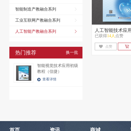
智能制造产教融合系列
工业互联网产教融合系列
人工智能技术应
人工智能产教融合系列
已获得
14人
点赞
点赞
热门推荐
换一批
智能视觉技术应用初级
教程（信捷）
查看详情
首页
资讯
商城