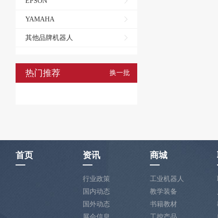
EPSON
YAMAHA
其他品牌机器人
热门推荐
换一批
首页
资讯
商城
行业政策
工业机器人
国内动态
教学装备
国外动态
书籍教材
展会信息
工控产品