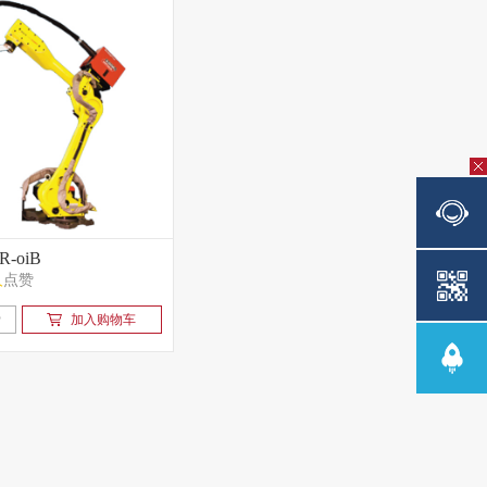
R-oiB
人
点赞
赞
加入购物车