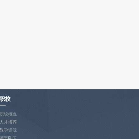
职校
职校概况
人才培养
教学资源
师资队伍