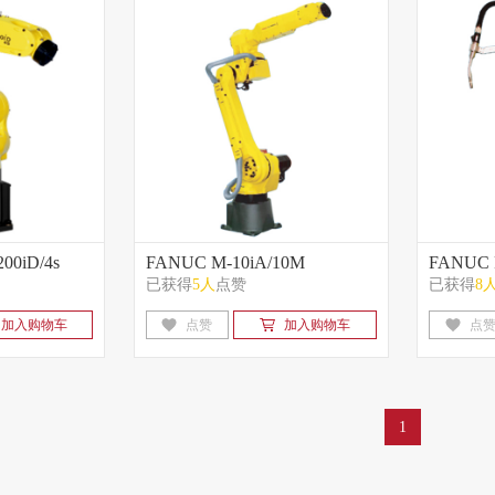
00iD/4s
FANUC M-10iA/10M
FANUC 
已获得
5人
点赞
已获得
8
加入购物车
点赞
加入购物车
点
1