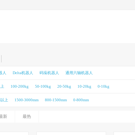
机器人
Delta机器人
码垛机器人
通用六轴机器人
以上
100-200kg
50-100kg
20-50kg
10-20kg
0-10kg
m以上
1500-3000mm
800-1500mm
0-800mm
最新
最热