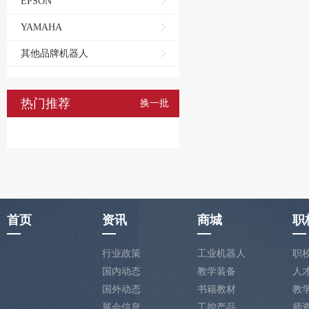
EPSON
YAMAHA
其他品牌机器人
热门推荐
换一批
首页
资讯
商城
职
行业政策
工业机器人
职
国内动态
教学装备
人
国外动态
书籍教材
教
展会信息
工控产品
师