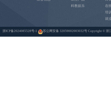
科教娱乐
在
培
就
浙ICP备2024085528号-1
苏公网安备 32059002003032号
Copyright