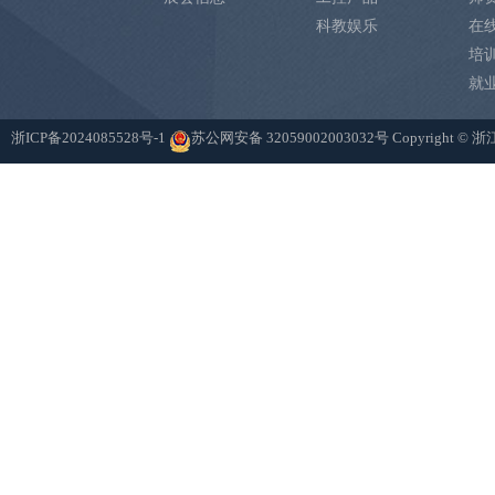
科教娱乐
在
培
就
浙ICP备2024085528号-1
苏公网安备 32059002003032号
Copyright