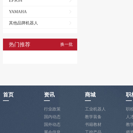
EPSON
YAMAHA
其他品牌机器人
热门推荐
换一批
首页
资讯
商城
职
行业政策
工业机器人
职
国内动态
教学装备
人
国外动态
书籍教材
教
展会信息
工控产品
师