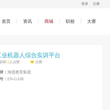
登录
注册
首页
资讯
商城
职校
大赛
工业机器人综合实训平台
获得
12
人点赞
点赞
牌：
海渡教育集团
号：
EN-GAIR