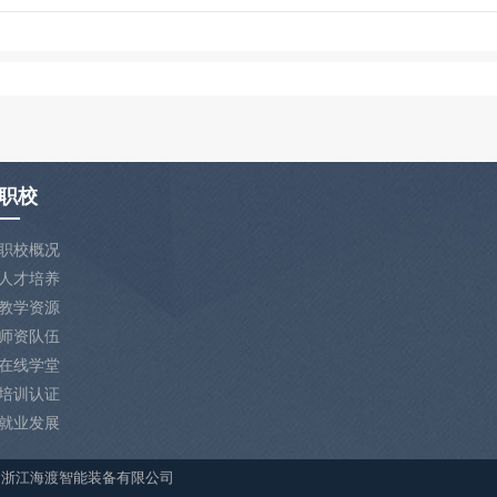
职校
职校概况
人才培养
教学资源
师资队伍
在线学堂
培训认证
就业发展
ht © 浙江海渡智能装备有限公司