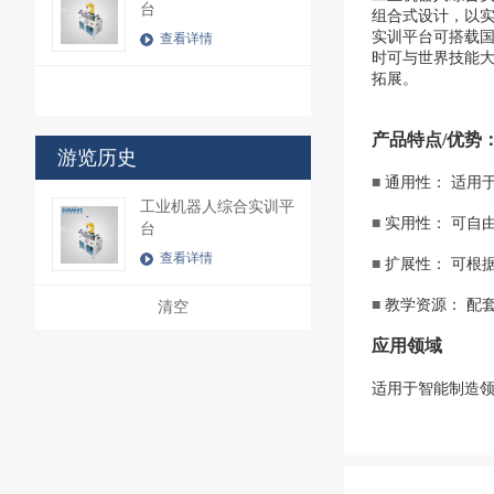
台
组合式设计，以
实训平台可搭载
查看详情
时可与世界技能大赛
拓展。
产品特点/优势
游览历史
■
通用性： 适用
工业机器人综合实训平
■
实用性： 可自
台
查看详情
■
扩展性： 可根
■
教学资源： 配
清空
应用领域
适用于智能制造