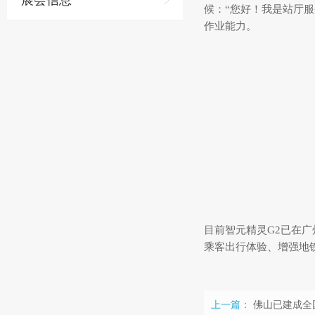
展会信息
候：“您好！我是站厅
作业能力。
目前智元精灵G2已在广
乘客出行体验、增强地铁
上一篇：
佛山已建成全