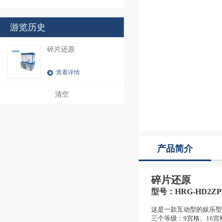
游览历史
碎片还原
查看详情
清空
产品简介
碎片还原
型号：
HRG-HD2ZP
这是一款互动型的娱乐型
三个等级：9宫格、16