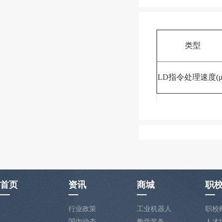
类型
LD指令处理速度(μ
首页
资讯
商城
职
行业政策
工业机器人
职校
国内动态
教学装备
人才