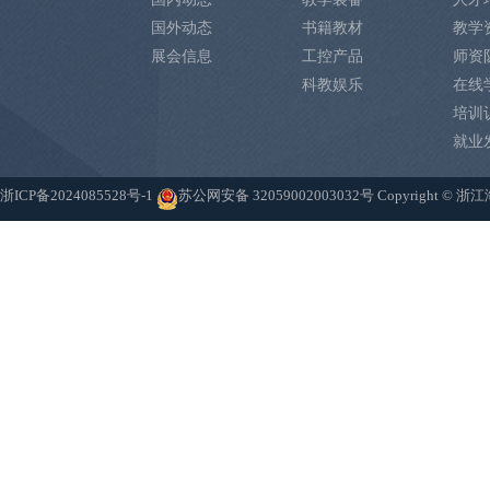
国外动态
书籍教材
教学
展会信息
工控产品
师资
科教娱乐
在线
培训
就业
浙ICP备2024085528号-1
苏公网安备 32059002003032号
Copyright 